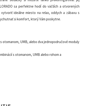
COLORADO sa perfektne hodí do väčších a otvorených
vytvoriť ideálne miesto na relax, oddych a zábavu s
 vychutnať si komfort, ktorý Vám poskytne.
í s otomanom, UMB, alebo dva jednopodručové moduly
kombinácií s otomanom, UMB alebo rohom a