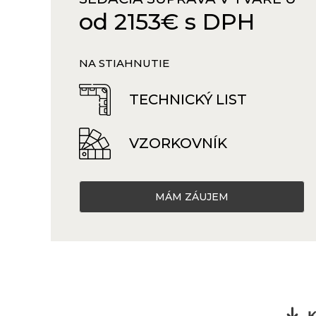
od 2153€ s DPH
NA STIAHNUTIE
TECHNICKÝ LIST
VZORKOVNÍK
MÁM ZÁUJEM