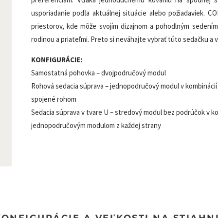
usporiadanie podľa aktuálnej situácie alebo požiadaviek. 
priestorov, kde môže svojím dizajnom a pohodlným sedením 
rodinou a priateľmi. Preto si neváhajte vybrať túto sedačku a
KONFIGURÁCIE:
Samostatná pohovka – dvojpodručový modul
Rohová sedacia súprava – jednopodručový modul v kombináci
spojené rohom
Sedacia súprava v tvare U – stredový modul bez podrúčok v 
jednopodručovým modulom z každej strany