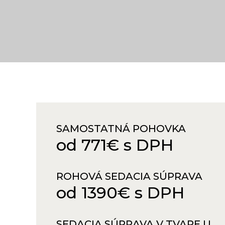
SAMOSTATNÁ POHOVKA
od 771€ s DPH
ROHOVÁ SEDACIA SÚPRAVA
od 1390€ s DPH
SEDACIA SÚPRAVA V TVARE U