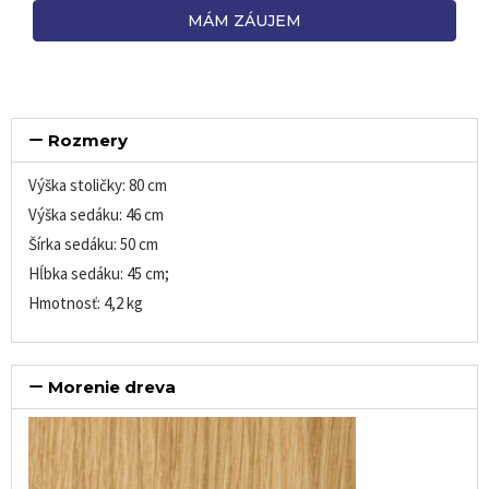
MÁM ZÁUJEM
Rozmery
Výška stoličky: 80 cm
Výška sedáku: 46 cm
Šírka sedáku: 50 cm
Hĺbka sedáku: 45 cm;
Hmotnosť: 4,2 kg
Morenie dreva