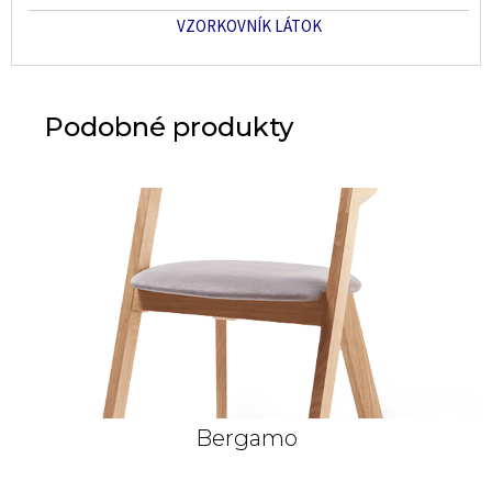
VZORKOVNÍK LÁTOK
Podobné produkty
Dub prírodný biely
Bergamo